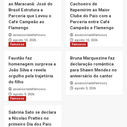
ao Maracanã: José do
Cachoeiro de
Brasil Estrutura a
Itapemirim ao Maior
Parceria que Levou o
Clube do País com a
Café Campeão ao
Parceria entre Café
Flamengo
Campeão e Flamengo
assessoriadefamosos
assessoriadefamosos
agosto 10, 2026
agosto 10, 2026
Famosos
Famosos
Faustão faz
Bruna Marquezine faz
homenagem surpresa a
declaração romântica
João Silva e revela
para Shawn Mendes no
orgulho pela trajetória
aniversário do cantor
do filho
assessoriadefamosos
agosto 9, 2026
assessoriadefamosos
agosto 9, 2026
Famosos
Sabrina Sato se declara
a Nicolas Prattes no
primeiro Dia dos Pais: