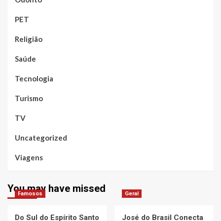
PET
Religião
Saúde
Tecnologia
Turismo
TV
Uncategorized
Viagens
You may have missed
Famosos
Geral
Do Sul do Espírito Santo
José do Brasil Conecta