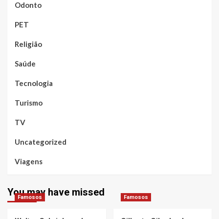
Odonto
PET
Religião
Saúde
Tecnologia
Turismo
TV
Uncategorized
Viagens
You may have missed
Famosos
Famosos