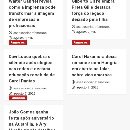
Walter Gabriel revela
Gilberto Gil relembra
como a imprensa pode
Preta Gil e destaca
transformar a imagem
força do legado
de empresas e
deixado pela filha
profissionais
assessoriadefamosos
agosto 7, 2026
assessoriadefamosos
agosto 8, 2026
Famosos
Famosos
Davi Lucca quebra o
Carol Nakamura deixa
silêncio após elogios
romance com Hungria
nas redes e destaca
em aberto ao falar
educação recebida de
sobre vida amorosa
Carol Dantas
assessoriadefamosos
agosto 7, 2026
assessoriadefamosos
agosto 7, 2026
Famosos
João Gomes ganha
festa após aniversário
na Austrália, e Ary