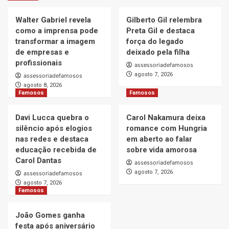
Walter Gabriel revela
Gilberto Gil relembra
como a imprensa pode
Preta Gil e destaca
transformar a imagem
força do legado
de empresas e
deixado pela filha
profissionais
assessoriadefamosos
agosto 7, 2026
assessoriadefamosos
agosto 8, 2026
Famosos
Famosos
Davi Lucca quebra o
Carol Nakamura deixa
silêncio após elogios
romance com Hungria
nas redes e destaca
em aberto ao falar
educação recebida de
sobre vida amorosa
Carol Dantas
assessoriadefamosos
agosto 7, 2026
assessoriadefamosos
agosto 7, 2026
Famosos
João Gomes ganha
festa após aniversário