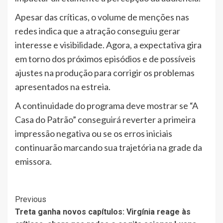
Apesar das críticas, o volume de menções nas
redes indica que a atração conseguiu gerar
interesse e visibilidade. Agora, a expectativa gira
em torno dos próximos episódios e de possíveis
ajustes na produção para corrigir os problemas
apresentados na estreia.
A continuidade do programa deve mostrar se “A
Casa do Patrão” conseguirá reverter a primeira
impressão negativa ou se os erros iniciais
continuarão marcando sua trajetória na grade da
emissora.
Post
Previous
Treta ganha novos capítulos: Virgínia reage às
Navigation