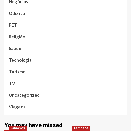
Negócios
Odonto
PET
Religião
Saúde
Tecnologia
Turismo
TV
Uncategorized
Viagens
You may have missed
Famosos
Famosos