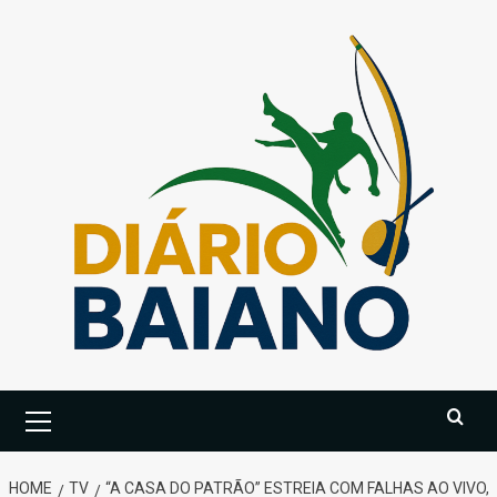
Skip
to
content
Primary
Menu
HOME
TV
“A CASA DO PATRÃO” ESTREIA COM FALHAS AO VIVO,