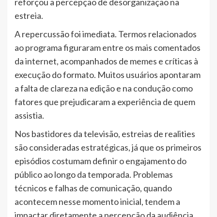
reforçou a percepção de desorganização na
estreia.
A repercussão foi imediata. Termos relacionados
ao programa figuraram entre os mais comentados
da internet, acompanhados de memes e críticas à
execução do formato. Muitos usuários apontaram
a falta de clareza na edição e na condução como
fatores que prejudicaram a experiência de quem
assistia.
Nos bastidores da televisão, estreias de realities
são consideradas estratégicas, já que os primeiros
episódios costumam definir o engajamento do
público ao longo da temporada. Problemas
técnicos e falhas de comunicação, quando
acontecem nesse momento inicial, tendem a
impactar diretamente a percepção da audiência.