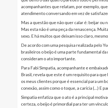
acompanhantes que relatam, por exemplo, que 
atendimento conversando em vez de satisfaze
Mas a questão que não quer calar é: beijar ou n
Mas esta não é uma peça da renascença. Muitas
sexo. E há muitos que deixam isso claro, mes
De acordo com uma pesquisa realizada pelo Ysos
brasileiros o beijo é uma parte fundamental d
consideram o ato importante.
Para Fabi Simpatia, acompanhante e embaixado
Brasil, revela que este é um requisito para que h
os meus clientes porque é essencial para um bo
conexão, assim como o toque, a carícia (…) E pa
Simpatia enfatiza que o ato é a principal moti
certeza, o beijo é primordial para ter um vínc