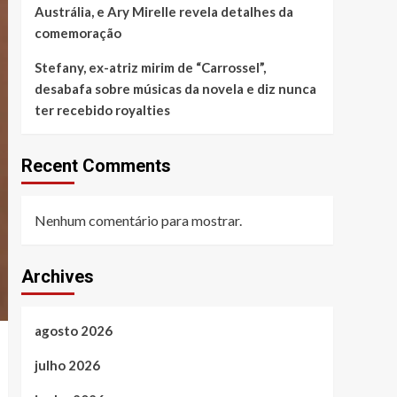
Austrália, e Ary Mirelle revela detalhes da
comemoração
Stefany, ex-atriz mirim de “Carrossel”,
desabafa sobre músicas da novela e diz nunca
ter recebido royalties
Recent Comments
Nenhum comentário para mostrar.
Archives
agosto 2026
julho 2026