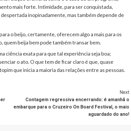
ento mais forte. Intimidade, para ser conquistada,
er despertada inopinadamente, mas também depende de
ra o beijo, certamente, oferecem algo a mais para os
ão, quem beija bem pode também transar bem.
 ciência exata para que tal experiência seja boa;
nciar o ato. O que tem de ficar claro é que, quase
topim que inicia a maioria das relações entre as pessoas.
Next
ser
Contagem regressiva encerrando: é amanhã o
embarque para o Cruzeiro On Board Festival, o mais
aguardado do ano!