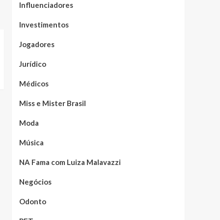
Influenciadores
Investimentos
Jogadores
Jurídico
Médicos
Miss e Mister Brasil
Moda
Música
NA Fama com Luiza Malavazzi
Negócios
Odonto