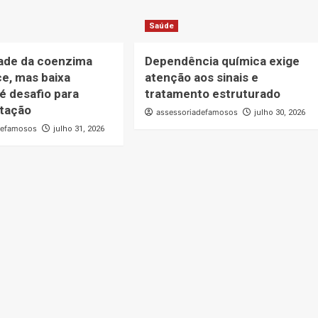
Saúde
ade da coenzima
Dependência química exige
e, mas baixa
atenção aos sinais e
é desafio para
tratamento estruturado
tação
assessoriadefamosos
julho 30, 2026
defamosos
julho 31, 2026