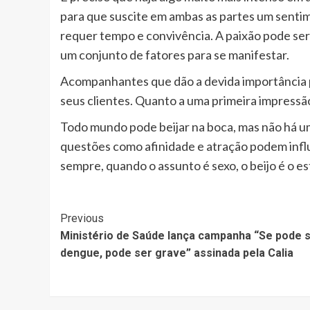
para que suscite em ambas as partes um sentim
requer tempo e convivência. A paixão pode s
um conjunto de fatores para se manifestar.
Acompanhantes que dão a devida importância pa
seus clientes. Quanto a uma primeira impress
Todo mundo pode beijar na boca, mas não há uma
questões como afinidade e atração podem influe
sempre, quando o assunto é sexo, o beijo é o es
Post
Previous
Ministério de Saúde lança campanha “Se pode 
Navigation
dengue, pode ser grave” assinada pela Calia