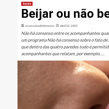
Saúde
Beijar ou não be
assessoriadefamosos
abril 22, 2025
Não há consenso entre os acompanhantes quant
um programa Não há consenso sobre o fato de 
que dentro das quatro paredes tudo é permitid
acompanhantes que relatam, por exemplo, …