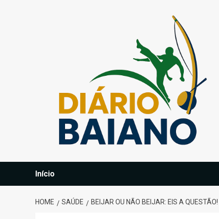
Skip
to
content
Início
HOME
SAÚDE
BEIJAR OU NÃO BEIJAR: EIS A QUESTÃO!