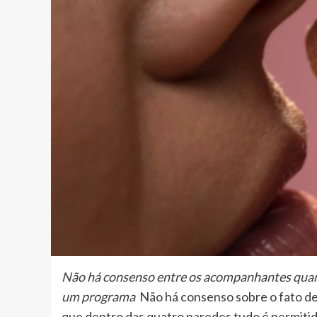
Não há consenso entre os acompanhantes quant
um programa
Não há consenso sobre o fato de
que dentro das quatro paredes tudo é permiti