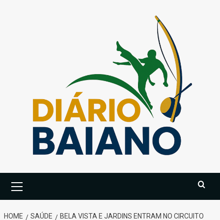
Skip
to
content
Primary
Menu
HOME
SAÚDE
BELA VISTA E JARDINS ENTRAM NO CIRCUITO