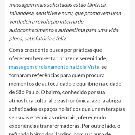
massagem mais solicitadas estão tântrica,
tailandesa, sensitive e nuru, que promovem uma
verdadeira revolução interna de
autoconhecimento e autoestima para uma vida
plena, satisfatória e feliz
Com a crescente busca por práticas que
oferecem bem-estar, prazer e serenidade,
massagem e relaxamento na Bela Vista
, se
tornaram referências para quem procura
momentos de autocuidado e equilíbrio na cidade
de São Paulo. O bairro, conhecido por sua
atmosfera cultural e gastronômica, agora abriga
sofisticados espaços holísticos que unem terapias
sensuais e técnicas orientais, oferecendo
experiências transformadoras. Por outro lado, o
refinado bairro dos Jardins, com sua aura de