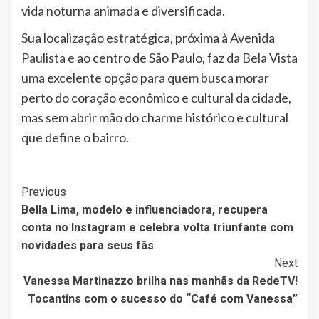
vida noturna animada e diversificada.
Sua localização estratégica, próxima à Avenida
Paulista e ao centro de São Paulo, faz da Bela Vista
uma excelente opção para quem busca morar
perto do coração econômico e cultural da cidade,
mas sem abrir mão do charme histórico e cultural
que define o bairro.
Post
Previous
Bella Lima, modelo e influenciadora, recupera
Navigation
conta no Instagram e celebra volta triunfante com
novidades para seus fãs
Next
Vanessa Martinazzo brilha nas manhãs da RedeTV!
Tocantins com o sucesso do “Café com Vanessa”