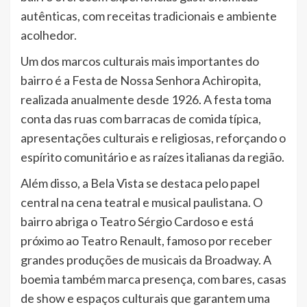
autênticas, com receitas tradicionais e ambiente
acolhedor.
Um dos marcos culturais mais importantes do
bairro é a Festa de Nossa Senhora Achiropita,
realizada anualmente desde 1926. A festa toma
conta das ruas com barracas de comida típica,
apresentações culturais e religiosas, reforçando o
espírito comunitário e as raízes italianas da região.
Além disso, a Bela Vista se destaca pelo papel
central na cena teatral e musical paulistana. O
bairro abriga o Teatro Sérgio Cardoso e está
próximo ao Teatro Renault, famoso por receber
grandes produções de musicais da Broadway. A
boemia também marca presença, com bares, casas
de show e espaços culturais que garantem uma