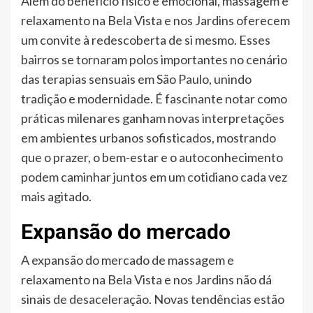
Além do benefício físico e emocional, massagem e
relaxamento na Bela Vista e nos Jardins oferecem
um convite à redescoberta de si mesmo. Esses
bairros se tornaram polos importantes no cenário
das terapias sensuais em São Paulo, unindo
tradição e modernidade. É fascinante notar como
práticas milenares ganham novas interpretações
em ambientes urbanos sofisticados, mostrando
que o prazer, o bem-estar e o autoconhecimento
podem caminhar juntos em um cotidiano cada vez
mais agitado.
Expansão do mercado
A expansão do mercado de massagem e
relaxamento na Bela Vista e nos Jardins não dá
sinais de desaceleração. Novas tendências estão