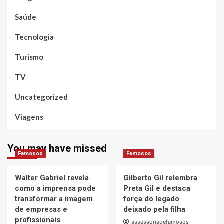
Saúde
Tecnologia
Turismo
TV
Uncategorized
Viagens
You may have missed
Famosos
Famosos
Walter Gabriel revela
Gilberto Gil relembra
como a imprensa pode
Preta Gil e destaca
transformar a imagem
força do legado
de empresas e
deixado pela filha
profissionais
assessoriadefamosos