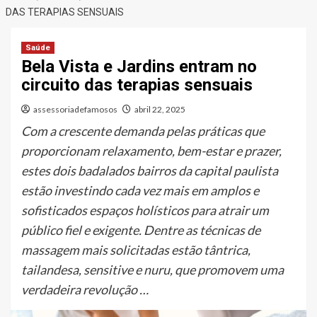
DAS TERAPIAS SENSUAIS
Saúde
Bela Vista e Jardins entram no
circuito das terapias sensuais
assessoriadefamosos
abril 22, 2025
Com a crescente demanda pelas práticas que
proporcionam relaxamento, bem-estar e prazer,
estes dois badalados bairros da capital paulista
estão investindo cada vez mais em amplos e
sofisticados espaços holísticos para atrair um
público fiel e exigente. Dentre as técnicas de
massagem mais solicitadas estão tântrica,
tailandesa, sensitive e nuru, que promovem uma
verdadeira revolução …