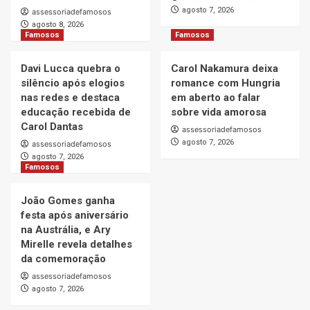
agosto 7, 2026
assessoriadefamosos
agosto 8, 2026
Famosos
Famosos
Davi Lucca quebra o
Carol Nakamura deixa
silêncio após elogios
romance com Hungria
nas redes e destaca
em aberto ao falar
educação recebida de
sobre vida amorosa
Carol Dantas
assessoriadefamosos
agosto 7, 2026
assessoriadefamosos
agosto 7, 2026
Famosos
João Gomes ganha
festa após aniversário
na Austrália, e Ary
Mirelle revela detalhes
da comemoração
assessoriadefamosos
agosto 7, 2026