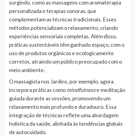
surgindo, como as massagens com aromaterapia
personalizada e terapias sonoras, que
complementam as técnicas tradicionais. Esses
métodos potencializam o relaxamento, criando
experiências sensoriais completas. Além disso,
práticas sustentáveis têm ganhado espaço, com o
uso de produtos orgânicos e ecologicamente
corretos, atraindo um público preocupado com o
meio ambiente.
O massagista nos Jardins, por exemplo, agora
incorpora práticas como
mindfulness
e meditação
guiada durante as sessões, promovendo um
relaxamento mais profundo e duradouro. Essa
integração de técnicas reflete uma abordagem
holística da saúde, alinhada às tendências globais
de autocuidado.