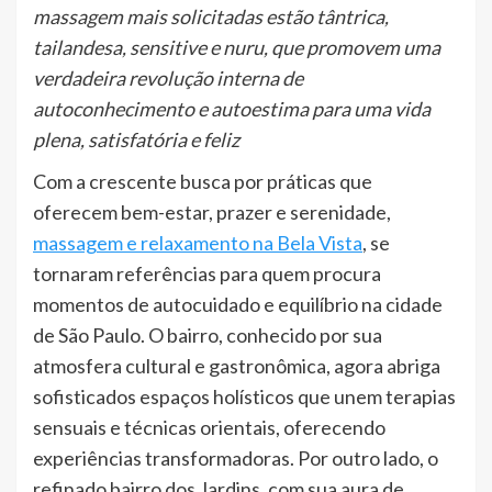
massagem mais solicitadas estão tântrica,
tailandesa, sensitive e nuru, que promovem uma
verdadeira revolução interna de
autoconhecimento e autoestima para uma vida
plena, satisfatória e feliz
Com a crescente busca por práticas que
oferecem bem-estar, prazer e serenidade,
massagem e relaxamento na Bela Vista
, se
tornaram referências para quem procura
momentos de autocuidado e equilíbrio na cidade
de São Paulo. O bairro, conhecido por sua
atmosfera cultural e gastronômica, agora abriga
sofisticados espaços holísticos que unem terapias
sensuais e técnicas orientais, oferecendo
experiências transformadoras. Por outro lado, o
refinado bairro dos Jardins, com sua aura de