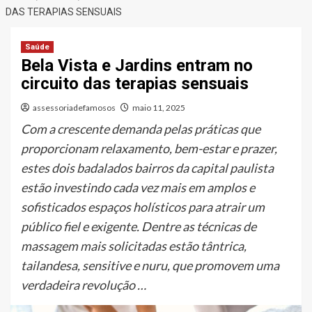
DAS TERAPIAS SENSUAIS
Saúde
Bela Vista e Jardins entram no
circuito das terapias sensuais
assessoriadefamosos
maio 11, 2025
Com a crescente demanda pelas práticas que
proporcionam relaxamento, bem-estar e prazer,
estes dois badalados bairros da capital paulista
estão investindo cada vez mais em amplos e
sofisticados espaços holísticos para atrair um
público fiel e exigente. Dentre as técnicas de
massagem mais solicitadas estão tântrica,
tailandesa, sensitive e nuru, que promovem uma
verdadeira revolução …