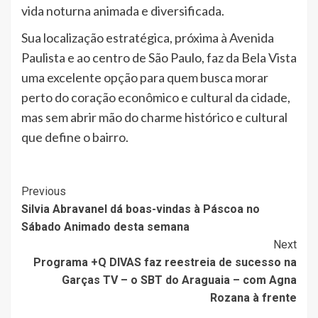
vida noturna animada e diversificada.
Sua localização estratégica, próxima à Avenida
Paulista e ao centro de São Paulo, faz da Bela Vista
uma excelente opção para quem busca morar
perto do coração econômico e cultural da cidade,
mas sem abrir mão do charme histórico e cultural
que define o bairro.
Post
Previous
Silvia Abravanel dá boas-vindas à Páscoa no
Navigation
Sábado Animado desta semana
Next
Programa +Q DIVAS faz reestreia de sucesso na
Garças TV – o SBT do Araguaia – com Agna
Rozana à frente