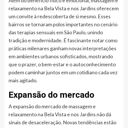
Além do benefício físico e emocional, massagem e
relaxamento na Bela Vista e nos Jardins oferecem
um convite à redescoberta de si mesmo. Esses
bairros se tornaram polos importantes no cenário
das terapias sensuais em São Paulo, unindo
tradição e modernidade. É fascinante notar como
práticas milenares ganham novas interpretações
em ambientes urbanos sofisticados, mostrando
que o prazer, o bem-estar e o autoconhecimento
podem caminhar juntos em um cotidiano cada vez
mais agitado.
Expansão do mercado
A expansão do mercado de massagem e
relaxamento na Bela Vista e nos Jardins não dá
sinais de desaceleração. Novas tendências estão