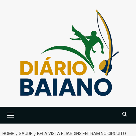
Skip
to
content
Primary
Menu
HOME
SAÚDE
BELA VISTA E JARDINS ENTRAM NO CIRCUITO