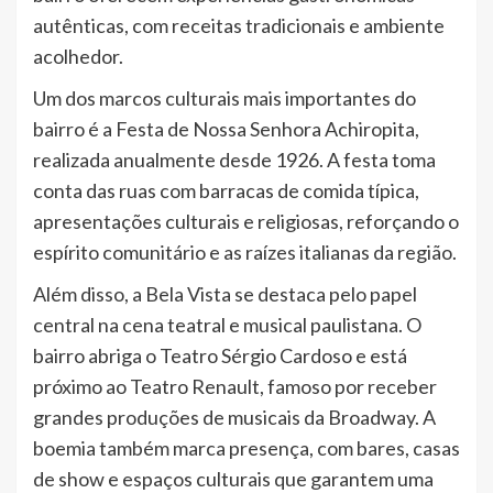
autênticas, com receitas tradicionais e ambiente
acolhedor.
Um dos marcos culturais mais importantes do
bairro é a Festa de Nossa Senhora Achiropita,
realizada anualmente desde 1926. A festa toma
conta das ruas com barracas de comida típica,
apresentações culturais e religiosas, reforçando o
espírito comunitário e as raízes italianas da região.
Além disso, a Bela Vista se destaca pelo papel
central na cena teatral e musical paulistana. O
bairro abriga o Teatro Sérgio Cardoso e está
próximo ao Teatro Renault, famoso por receber
grandes produções de musicais da Broadway. A
boemia também marca presença, com bares, casas
de show e espaços culturais que garantem uma