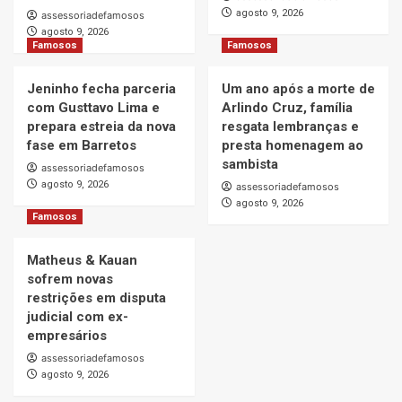
agosto 9, 2026
assessoriadefamosos
agosto 9, 2026
Famosos
Famosos
Jeninho fecha parceria
Um ano após a morte de
com Gusttavo Lima e
Arlindo Cruz, família
prepara estreia da nova
resgata lembranças e
fase em Barretos
presta homenagem ao
sambista
assessoriadefamosos
agosto 9, 2026
assessoriadefamosos
agosto 9, 2026
Famosos
Matheus & Kauan
sofrem novas
restrições em disputa
judicial com ex-
empresários
assessoriadefamosos
agosto 9, 2026