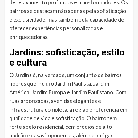
de relaxamento profundos e transformadores. Os
bairros se destacam não apenas pela sofisticação
e exclusividade, mas também pela capacidade de
oferecer experiências personalizadas e
enriquecedoras.
Jardins: sofisticação, estilo
e cultura
O Jardins é, na verdade, um conjunto de bairros
nobres que inclui o Jardim Paulista, Jardim
América, Jardim Europa e Jardim Paulistano. Com
ruas arborizadas, avenidas elegantes e
infraestrutura completa, a região é referência em
qualidade de vida e sofisticação. O bairro tem
forte apelo residencial, com prédios de alto
padrão e casas imponentes, além de abrigar