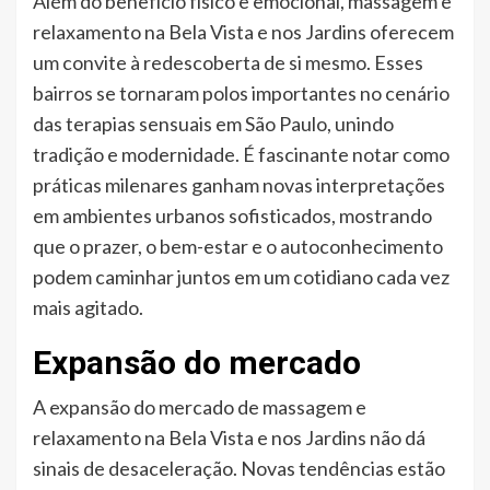
Além do benefício físico e emocional, massagem e
relaxamento na Bela Vista e nos Jardins oferecem
um convite à redescoberta de si mesmo. Esses
bairros se tornaram polos importantes no cenário
das terapias sensuais em São Paulo, unindo
tradição e modernidade. É fascinante notar como
práticas milenares ganham novas interpretações
em ambientes urbanos sofisticados, mostrando
que o prazer, o bem-estar e o autoconhecimento
podem caminhar juntos em um cotidiano cada vez
mais agitado.
Expansão do mercado
A expansão do mercado de massagem e
relaxamento na Bela Vista e nos Jardins não dá
sinais de desaceleração. Novas tendências estão