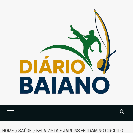
Skip
to
content
Primary
Menu
HOME
SAÚDE
BELA VISTA E JARDINS ENTRAM NO CIRCUITO