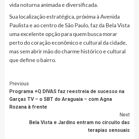
vida noturna animada e diversificada.
Sua localização estratégica, próxima à Avenida
Paulista e ao centro de São Paulo, faz da Bela Vista
uma excelente opção para quem busca morar
perto do coração econômico e cultural da cidade,
mas sem abrir mão do charme histórico e cultural
que define o bairro.
Post
Previous
Programa +Q DIVAS faz reestreia de sucesso na
Navigation
Garças TV – o SBT do Araguaia – com Agna
Rozana à frente
Next
Bela Vista e Jardins entram no circuito das
terapias sensuais