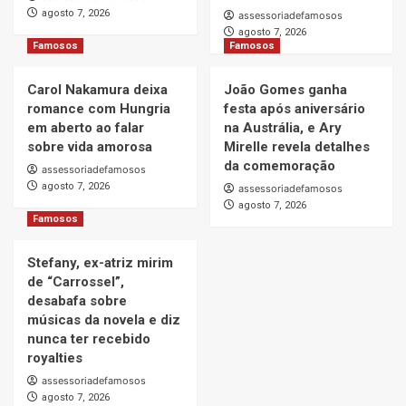
agosto 7, 2026
assessoriadefamosos
agosto 7, 2026
Famosos
Famosos
Carol Nakamura deixa
João Gomes ganha
romance com Hungria
festa após aniversário
em aberto ao falar
na Austrália, e Ary
sobre vida amorosa
Mirelle revela detalhes
da comemoração
assessoriadefamosos
agosto 7, 2026
assessoriadefamosos
agosto 7, 2026
Famosos
Stefany, ex-atriz mirim
de “Carrossel”,
desabafa sobre
músicas da novela e diz
nunca ter recebido
royalties
assessoriadefamosos
agosto 7, 2026