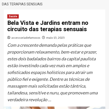
DAS TERAPIAS SENSUAIS
Saúde
Bela Vista e Jardins entram no
circuito das terapias sensuais
assessoriadefamosos
maio 15, 2025
Com a crescente demanda pelas práticas que
proporcionam relaxamento, bem-estar e prazer,
estes dois badalados bairros da capital paulista
estão investindo cada vez mais em amplos e
sofisticados espaços holísticos para atrair um
público fiel e exigente. Dentre as técnicas de
massagem mais solicitadas estão tântrica,
tailandesa, sensitive e nuru, que promovem uma
verdadeira revolução …