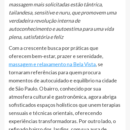
massagem mais solicitadas estão tântrica,
tailandesa, sensitive e nuru, que promovem uma
verdadeira revolução interna de
autoconhecimento e autoestima para uma vida
plena, satisfatória e feliz
Com a crescente busca por práticas que
oferecem bem-estar, prazer e serenidade,
massagem e relaxamento na Bela Vista
, se
tornaram referências para quem procura
momentos de autocuidado e equilíbrio na cidade
de São Paulo. O bairro, conhecido por sua
atmosfera cultural e gastronômica, agora abriga
sofisticados espaços holísticos que unem terapias
sensuais e técnicas orientais, oferecendo
experiências transformadoras. Por outro lado, o
refinado bairro dos Jardins, com sua aura de