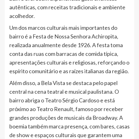
autênticas, com receitas tradicionais e ambiente
acolhedor.
Um dos marcos culturais mais importantes do
bairro é a Festa de Nossa Senhora Achiropita,
realizada anualmente desde 1926. A festa toma
conta das ruas com barracas de comida típica,
apresentações culturais e religiosas, reforçando o
espírito comunitário e as raízes italianas da região.
Além disso, a Bela Vista se destaca pelo papel
central na cena teatral e musical paulistana. O
bairro abriga o Teatro Sérgio Cardoso e está
próximo ao Teatro Renault, famoso por receber
grandes produções de musicais da Broadway. A
boemia também marca presença, com bares, casas
de show e espaços culturais que garantem uma