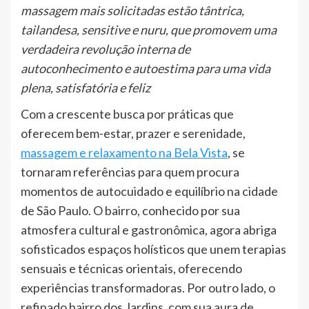
massagem mais solicitadas estão tântrica,
tailandesa, sensitive e nuru, que promovem uma
verdadeira revolução interna de
autoconhecimento e autoestima para uma vida
plena, satisfatória e feliz
Com a crescente busca por práticas que
oferecem bem-estar, prazer e serenidade,
massagem e relaxamento na Bela Vista
, se
tornaram referências para quem procura
momentos de autocuidado e equilíbrio na cidade
de São Paulo. O bairro, conhecido por sua
atmosfera cultural e gastronômica, agora abriga
sofisticados espaços holísticos que unem terapias
sensuais e técnicas orientais, oferecendo
experiências transformadoras. Por outro lado, o
refinado bairro dos Jardins, com sua aura de