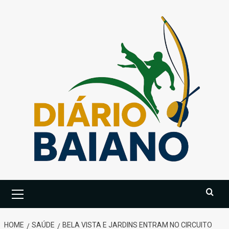
Skip
to
content
Primary
Menu
HOME
SAÚDE
BELA VISTA E JARDINS ENTRAM NO CIRCUITO