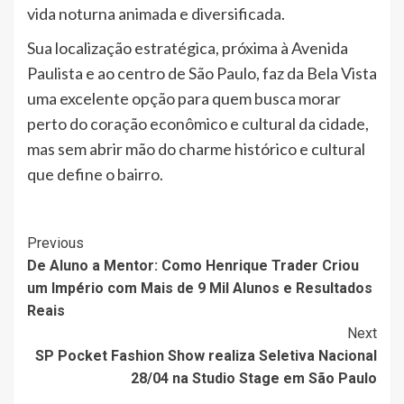
vida noturna animada e diversificada.
Sua localização estratégica, próxima à Avenida
Paulista e ao centro de São Paulo, faz da Bela Vista
uma excelente opção para quem busca morar
perto do coração econômico e cultural da cidade,
mas sem abrir mão do charme histórico e cultural
que define o bairro.
Post
Previous
De Aluno a Mentor: Como Henrique Trader Criou
Navigation
um Império com Mais de 9 Mil Alunos e Resultados
Reais
Next
SP Pocket Fashion Show realiza Seletiva Nacional
28/04 na Studio Stage em São Paulo