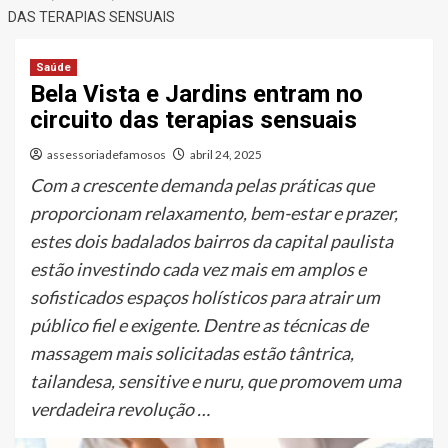
DAS TERAPIAS SENSUAIS
Saúde
Bela Vista e Jardins entram no
circuito das terapias sensuais
assessoriadefamosos
abril 24, 2025
Com a crescente demanda pelas práticas que
proporcionam relaxamento, bem-estar e prazer,
estes dois badalados bairros da capital paulista
estão investindo cada vez mais em amplos e
sofisticados espaços holísticos para atrair um
público fiel e exigente. Dentre as técnicas de
massagem mais solicitadas estão tântrica,
tailandesa, sensitive e nuru, que promovem uma
verdadeira revolução …