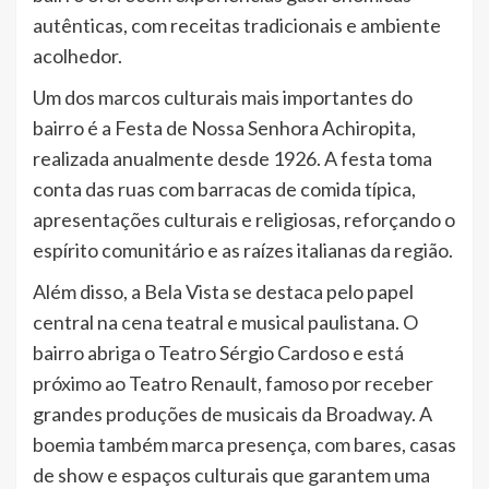
autênticas, com receitas tradicionais e ambiente
acolhedor.
Um dos marcos culturais mais importantes do
bairro é a Festa de Nossa Senhora Achiropita,
realizada anualmente desde 1926. A festa toma
conta das ruas com barracas de comida típica,
apresentações culturais e religiosas, reforçando o
espírito comunitário e as raízes italianas da região.
Além disso, a Bela Vista se destaca pelo papel
central na cena teatral e musical paulistana. O
bairro abriga o Teatro Sérgio Cardoso e está
próximo ao Teatro Renault, famoso por receber
grandes produções de musicais da Broadway. A
boemia também marca presença, com bares, casas
de show e espaços culturais que garantem uma