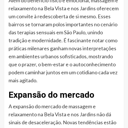
Além do benefício físico e emocional, massagem e
relaxamento na Bela Vista e nos Jardins oferecem
um convite à redescoberta de si mesmo. Esses
bairros se tornaram polos importantes no cenário
das terapias sensuais em São Paulo, unindo
tradição e modernidade. É fascinante notar como
práticas milenares ganham novas interpretações
em ambientes urbanos sofisticados, mostrando
que o prazer, o bem-estar e o autoconhecimento
podem caminhar juntos em um cotidiano cada vez
mais agitado.
Expansão do mercado
A expansão do mercado de massagem e
relaxamento na Bela Vista e nos Jardins não dá
sinais de desaceleração. Novas tendências estão