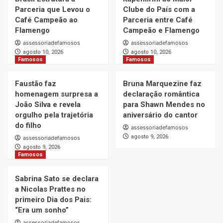
Parceria que Levou o
Clube do País com a
Café Campeão ao
Parceria entre Café
Flamengo
Campeão e Flamengo
assessoriadefamosos
assessoriadefamosos
agosto 10, 2026
agosto 10, 2026
Famosos
Famosos
Faustão faz
Bruna Marquezine faz
homenagem surpresa a
declaração romântica
João Silva e revela
para Shawn Mendes no
orgulho pela trajetória
aniversário do cantor
do filho
assessoriadefamosos
agosto 9, 2026
assessoriadefamosos
agosto 9, 2026
Famosos
Sabrina Sato se declara
a Nicolas Prattes no
primeiro Dia dos Pais:
“Era um sonho”
assessoriadefamosos