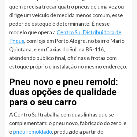
quem precisa trocar quatro pneus de uma vez ou
dirige um veículo de medida menos comum, esse
poder de estoque é determinante. É nesse
modelo que opera a
Centro Sul Distribuidora de
Pneus
, com loja em Porto Alegre, no bairro Mario
Quintana, e em Caxias do Sul, na BR-116,
atendendo público final, oficinas e frotas com
estoque próprio e instalação no mesmo endereço.
Pneu novo e pneu remold:
duas opções de qualidade
para o seu carro
A Centro Sul trabalha com duas linhas que se
complementam: o pneu novo, fabricado do zero, e
o
pneu remoldado
, produzido a partir do