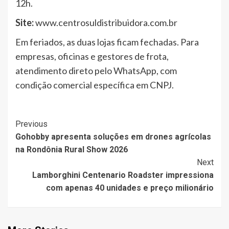
12h.
Site:
www.centrosuldistribuidora.com.br
Em feriados, as duas lojas ficam fechadas. Para
empresas, oficinas e gestores de frota,
atendimento direto pelo WhatsApp, com
condição comercial específica em CNPJ.
Post
Previous
Gohobby apresenta soluções em drones agrícolas
Navigation
na Rondônia Rural Show 2026
Next
Lamborghini Centenario Roadster impressiona
com apenas 40 unidades e preço milionário