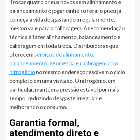
Trocar quatro pneus novos sem alinhamento e
balanceamento é jogar dinheiro fora: o pneu já
começa a vida desgastando irregularmente,
mesmo vale para a calibragem. A recomendação
técnica é fazer alinhamento, balanceamento e
calibragem em toda troca. Distribuidoras que
oferecem
serviços de alinhamento,
balanceamento, geometria e calibragem com
nitrogênio
no mesmo endereço resolvem o ciclo
completo em uma visita só. O nitrogênio, em
particular, mantém a pressão estável por mais
tempo, reduzindo desgaste irregular e
melhorando o consumo.
Garantia formal,
atendimento direto e