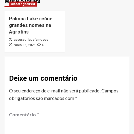
More Stories
Uncategorized
Palmas Lake reúne
grandes nomes na
Agrotins
assessoriadefamosos
0
maio 16, 2026
Deixe um comentário
O seu endereço de e-mail não será publicado.
Campos
obrigatórios são marcados com
*
Comentário
*