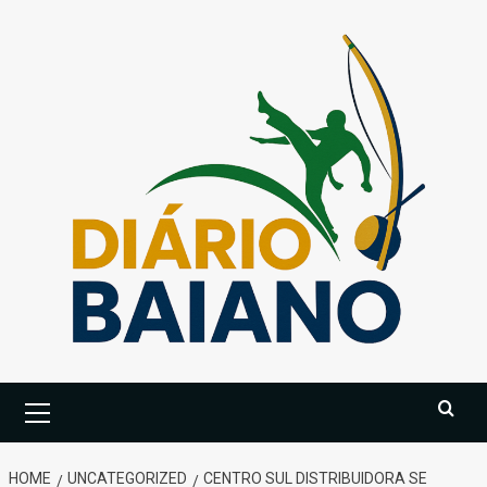
Skip
to
content
Primary
Menu
HOME
UNCATEGORIZED
CENTRO SUL DISTRIBUIDORA SE