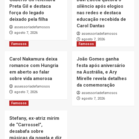
Preta Gil e destaca
silêncio após elogios
força do legado
nas redes e destaca
deixado pela filha
educação recebida de
Carol Dantas
assessoriadefamosos
agosto 7, 2026
assessoriadefamosos
agosto 7, 2026
Famosos
Famosos
Carol Nakamura deixa
João Gomes ganha
romance com Hungria
festa após aniversário
em aberto ao falar
na Austrália, e Ary
sobre vida amorosa
Mirelle revela detalhes
da comemoração
assessoriadefamosos
agosto 7, 2026
assessoriadefamosos
agosto 7, 2026
Famosos
Stefany, ex-atriz mirim
de “Carrossel”,
desabafa sobre
músicas da novela e diz