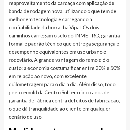
reaproveitamento da carcaça com aplicação de
banda de rodagem nova, utilizando o que tem de
melhor em tecnologia e carregando a
confiabilidade da borracha Vipal. Os dois
caminhos carregam o selo do INMETRO, garantia
formal e padrão técnico que entrega segurança e
desempenho equivalentes em uso urbano e
rodoviário. A grande vantagem do remold é o
custo: a economia costuma ficar entre 30% e 50%
em relação ao novo, com excelente
quilometragem para o dia a dia. Além disso, todo
pneu remold da Centro Sul tem cinco anos de
garantia de fábrica contra defeitos de fabricação,
o que dá tranquilidade ao cliente em qualquer
cenário de uso.