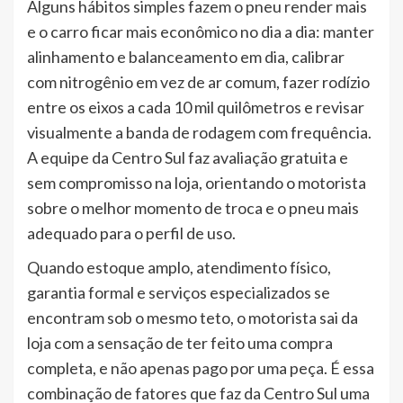
Alguns hábitos simples fazem o pneu render mais
e o carro ficar mais econômico no dia a dia: manter
alinhamento e balanceamento em dia, calibrar
com nitrogênio em vez de ar comum, fazer rodízio
entre os eixos a cada 10 mil quilômetros e revisar
visualmente a banda de rodagem com frequência.
A equipe da Centro Sul faz avaliação gratuita e
sem compromisso na loja, orientando o motorista
sobre o melhor momento de troca e o pneu mais
adequado para o perfil de uso.
Quando estoque amplo, atendimento físico,
garantia formal e serviços especializados se
encontram sob o mesmo teto, o motorista sai da
loja com a sensação de ter feito uma compra
completa, e não apenas pago por uma peça. É essa
combinação de fatores que faz da Centro Sul uma