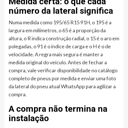
Medida certa: o que cada
número da lateral significa
Numa medida como 195/65 R15 91H, o 195 é a
largura em milímetros, o 65 é a proporção da
altura, o R indica construção radial, o 15 é o aro em
polegadas, o 91 é o índice de carga e o H é o de
velocidade. A regra mais segura é manter a
medida original do veículo. Antes de fechar a
compra, vale verificar disponibilidade no catálogo
completo de pneus por medida e enviar uma foto
da lateral do pneu atual WhatsApp para agilizar a
compra.
A compra não termina na
instalação