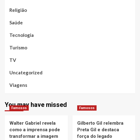
Religião
Saúde
Tecnologia
Turismo
TV
Uncategorized
Viagens
You may have missed
Famosos
Famosos
Walter Gabriel revela
Gilberto Gil relembra
como a imprensa pode
Preta Gil e destaca
transformar a imagem
força do legado