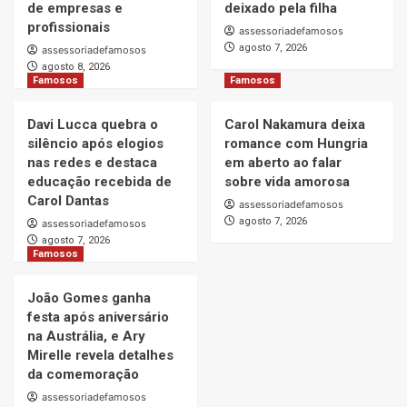
de empresas e
deixado pela filha
profissionais
assessoriadefamosos
agosto 7, 2026
assessoriadefamosos
agosto 8, 2026
Famosos
Famosos
Davi Lucca quebra o
Carol Nakamura deixa
silêncio após elogios
romance com Hungria
nas redes e destaca
em aberto ao falar
educação recebida de
sobre vida amorosa
Carol Dantas
assessoriadefamosos
agosto 7, 2026
assessoriadefamosos
agosto 7, 2026
Famosos
João Gomes ganha
festa após aniversário
na Austrália, e Ary
Mirelle revela detalhes
da comemoração
assessoriadefamosos