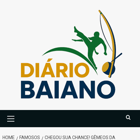
Skip
to
content
Primary
Menu
HOME
FAMOSOS
CHEGOU SUA CHANCE! GÊMEOS DA