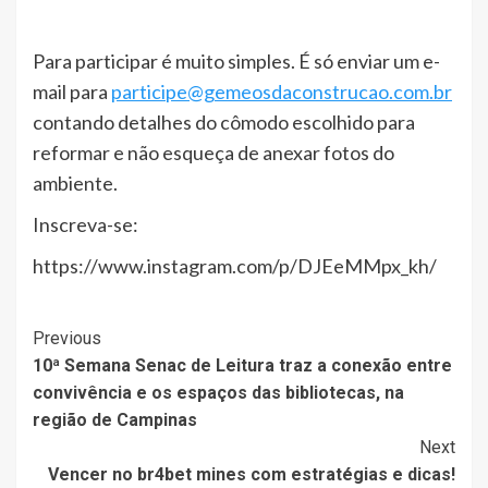
Para participar é muito simples. É só enviar um e-
mail para
participe@gemeosdaconstrucao.com.br
contando detalhes do cômodo escolhido para
reformar e não esqueça de anexar fotos do
ambiente.
Inscreva-se:
https://www.instagram.com/p/DJEeMMpx_kh/
Post
Previous
10ª Semana Senac de Leitura traz a conexão entre
Navigation
convivência e os espaços das bibliotecas, na
região de Campinas
Next
Vencer no br4bet mines com estratégias e dicas!