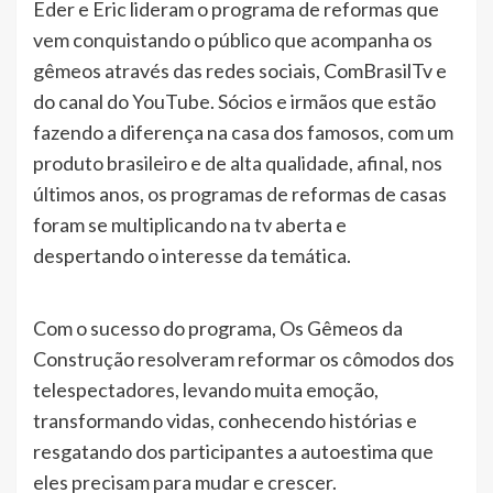
Eder e Eric lideram o programa de reformas que
vem conquistando o público que acompanha os
gêmeos através das redes sociais, ComBrasilTv e
do canal do YouTube. Sócios e irmãos que estão
fazendo a diferença na casa dos famosos, com um
produto brasileiro e de alta qualidade, afinal, nos
últimos anos, os programas de reformas de casas
foram se multiplicando na tv aberta e
despertando o interesse da temática.
Com o sucesso do programa, Os Gêmeos da
Construção resolveram reformar os cômodos dos
telespectadores, levando muita emoção,
transformando vidas, conhecendo histórias e
resgatando dos participantes a autoestima que
eles precisam para mudar e crescer.