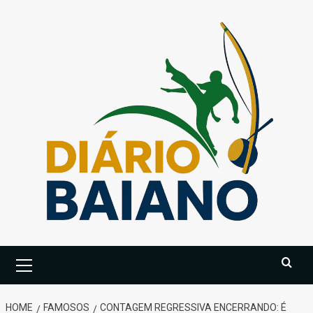
Skip
to
content
Primary
Menu
HOME
FAMOSOS
CONTAGEM REGRESSIVA ENCERRANDO: É