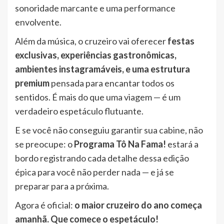
sonoridade marcante e uma performance
envolvente.
Além da música, o cruzeiro vai oferecer
festas
exclusivas, experiências gastronômicas,
ambientes instagramáveis, e uma estrutura
premium
pensada para encantar todos os
sentidos. É mais do que uma viagem — é um
verdadeiro espetáculo flutuante.
E se você não conseguiu garantir sua cabine, não
se preocupe: o
Programa Tô Na Fama!
estará a
bordo registrando cada detalhe dessa edição
épica para você não perder nada — e já se
preparar para a próxima.
Agora é oficial:
o maior cruzeiro do ano começa
amanhã. Que comece o espetáculo!