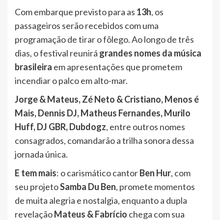
Com embarque previsto para as
13h
, os
passageiros serão recebidos com uma
programação de tirar o fôlego. Ao longo de três
dias, o festival reunirá
grandes nomes da música
brasileira
em apresentações que prometem
incendiar o palco em alto-mar.
Jorge & Mateus, Zé Neto & Cristiano, Menos é
Mais, Dennis DJ, Matheus Fernandes, Murilo
Huff, DJ GBR, Dubdogz
, entre outros nomes
consagrados, comandarão a trilha sonora dessa
jornada única.
E tem mais
: o carismático cantor
Ben Hur
, com
seu projeto
Samba Du Ben
, promete momentos
de muita alegria e nostalgia, enquanto a dupla
revelação
Mateus & Fabrício
chega com sua