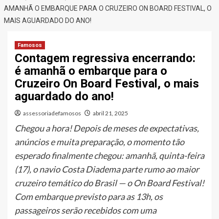
AMANHÃ O EMBARQUE PARA O CRUZEIRO ON BOARD FESTIVAL, O
MAIS AGUARDADO DO ANO!
Famosos
Contagem regressiva encerrando:
é amanhã o embarque para o
Cruzeiro On Board Festival, o mais
aguardado do ano!
assessoriadefamosos
abril 21, 2025
Chegou a hora! Depois de meses de expectativas,
anúncios e muita preparação, o momento tão
esperado finalmente chegou: amanhã, quinta-feira
(17), o navio Costa Diadema parte rumo ao maior
cruzeiro temático do Brasil — o On Board Festival!
Com embarque previsto para as 13h, os
passageiros serão recebidos com uma