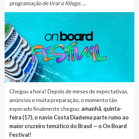
programação de tirar o fôlego. …
Chegou a hora! Depois de meses de expectativas,
anúncios e muita preparação, o momento tão
esperado finalmente chegou:
amanhã, quinta-
feira (17), o navio Costa Diadema parte rumo ao
maior cruzeiro temático do Brasil — o On Board
Festival!