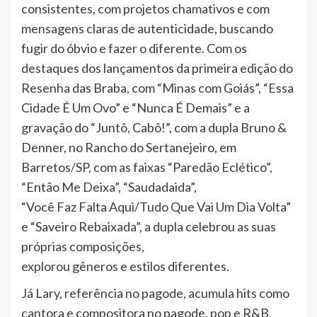
consistentes, com projetos chamativos e com
mensagens claras de autenticidade, buscando
fugir do óbvio e fazer o diferente. Com os
destaques dos lançamentos da primeira edição do
Resenha das Braba, com “Minas com Goiás”, “Essa
Cidade É Um Ovo” e “Nunca É Demais” e a
gravação do “Juntô, Cabô!”, com a dupla Bruno &
Denner, no Rancho do Sertanejeiro, em
Barretos/SP, com as faixas “Paredão Eclético”,
“Então Me Deixa”, “Saudadaida”,
“Você Faz Falta Aqui/Tudo Que Vai Um Dia Volta”
e “Saveiro Rebaixada”, a dupla celebrou as suas
próprias composições,
explorou gêneros e estilos diferentes.
Já Lary, referência no pagode, acumula hits como
cantora e compositora no pagode, pop e R&B,