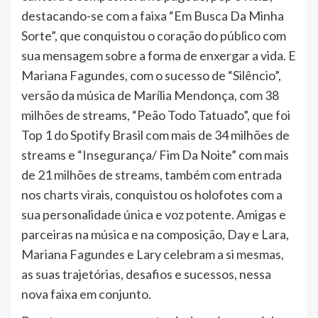
destacando-se com a faixa “Em Busca Da Minha
Sorte”, que conquistou o coração do público com
sua mensagem sobre a forma de enxergar a vida. E
Mariana Fagundes, com o sucesso de “Silêncio”,
versão da música de Marília Mendonça, com 38
milhões de streams, “Peão Todo Tatuado”, que foi
Top 1 do Spotify Brasil com mais de 34 milhões de
streams e “Insegurança/ Fim Da Noite” com mais
de 21 milhões de streams, também com entrada
nos charts virais, conquistou os holofotes com a
sua personalidade única e voz potente. Amigas e
parceiras na música e na composição, Day e Lara,
Mariana Fagundes e Lary celebram a si mesmas,
as suas trajetórias, desafios e sucessos, nessa
nova faixa em conjunto.