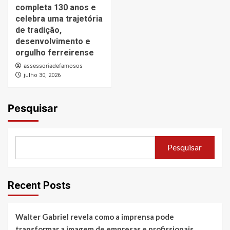
completa 130 anos e
celebra uma trajetória
de tradição,
desenvolvimento e
orgulho ferreirense
assessoriadefamosos
julho 30, 2026
Pesquisar
Pesquisar
Recent Posts
Walter Gabriel revela como a imprensa pode
transformar a imagem de empresas e profissionais