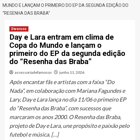
MUNDO E LANÇAM O PRIMEIRO DO EP DA SEGUNDA EDIÇÃO DO
“RESENHA DAS BRABA”
Diversos
Day e Lara entram em clima de
Copa do Mundo e lançam o
primeiro do EP da segunda edição
do “Resenha das Braba”
assessoriadefamosos
junho 11, 2026
Após encantar fãs e artistas com a faixa “Do
Nada”, em colaboração com Mariana Fagundes e
Lary, Day e Lara lança no dia 11/06 o primeiro EP
do “Resenha das Braba”, com sucessos que
marcaram os anos 2000. O Resenha das Braba,
projeto de Day e Lara, une propósito e paixão pelo
futebol e música. […]