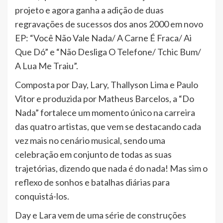
projeto e agora ganha a adição de duas
regravações de sucessos dos anos 2000 em novo
EP: “Você Não Vale Nada/ A Carne É Fraca/ Ai
Que Dó” e “Não Desliga O Telefone/ Tchic Bum/
A Lua Me Traiu”.
Composta por Day, Lary, Thallyson Lima e Paulo
Vitor e produzida por Matheus Barcelos, a “Do
Nada” fortalece um momento único na carreira
das quatro artistas, que vem se destacando cada
vez mais no cenário musical, sendo uma
celebração em conjunto de todas as suas
trajetórias, dizendo que nada é do nada! Mas sim o
reflexo de sonhos e batalhas diárias para
conquistá-los.
Day e Lara vem de uma série de construções