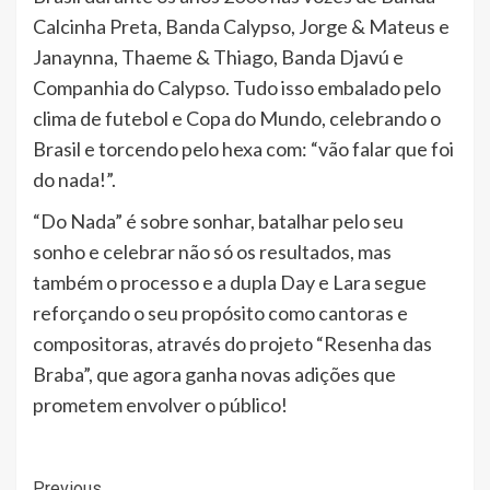
Calcinha Preta, Banda Calypso, Jorge & Mateus e
Janaynna, Thaeme & Thiago, Banda Djavú e
Companhia do Calypso. Tudo isso embalado pelo
clima de futebol e Copa do Mundo, celebrando o
Brasil e torcendo pelo hexa com: “vão falar que foi
do nada!”.
“Do Nada” é sobre sonhar, batalhar pelo seu
sonho e celebrar não só os resultados, mas
também o processo e a dupla Day e Lara segue
reforçando o seu propósito como cantoras e
compositoras, através do projeto “Resenha das
Braba”, que agora ganha novas adições que
prometem envolver o público!
Previous