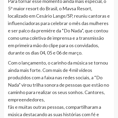
Para tornar esse momento ainda mais especial, o
5° maior resort do Brasil, o Mavsa Resort,
localizado em Cesário Lange/SP, reuniu cantoras e
influenciadoras para celebrar o mês das mulheres
e ser palco da premiére da “Do Nada”, que contou
como uma coletiva de imprensa e a transmissão
em primeira mão do clipe para os convidados,
durante os dias 04, 05 e 06 de março.
Com o lançamento, o carinho da música se tornou
ainda mais forte. Com mais de 4 mil vídeos
produzidos com a faixa nas redes sociais, a “Do
Nada” virou trilha sonora de pessoas que estão no
caminho para realizar os seus sonhos. Cantores,
empreendedores,
fãs e muitas outras pessoas, compartilharam a
música destacando as suas histórias com fé e