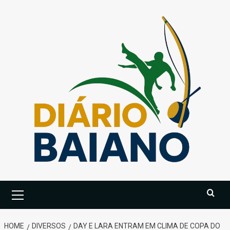
Skip
to
content
Primary
Menu
HOME
DIVERSOS
DAY E LARA ENTRAM EM CLIMA DE COPA DO