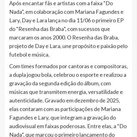
Após encantar fãs e artistas com a faixa “Do
Nada”, em colaboração com Mariana Fagundes e
Lary, Day e Lara lança no dia 11/06 o primeiro EP
do “Resenha das Braba”, com sucessos que
marcaram os anos 2000. O Resenha das Braba,
projeto de Day e Lara, une propósito e paixão pelo
futebol e música.
Com times formados por cantoras e compositoras,
a dupla jogou bola, celebrou o esporte e realizou a
gravação da segunda edição do álbum, com
músicas que transmitem energia, versatilidade e
autenticidade. Gravado em dezembro de 2025,
elas contaram com as participações de Mariana
Fagundes e Lary, que integram a gravação do
audiovisual em faixas poderosas. Entre elas, a “Do
Nada”, que marcou o primeiro lançamento do