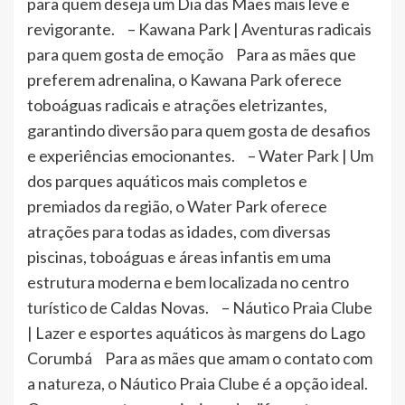
para quem deseja um Dia das Mães mais leve e
revigorante. – Kawana Park | Aventuras radicais
para quem gosta de emoção Para as mães que
preferem adrenalina, o Kawana Park oferece
toboáguas radicais e atrações eletrizantes,
garantindo diversão para quem gosta de desafios
e experiências emocionantes. – Water Park | Um
dos parques aquáticos mais completos e
premiados da região, o Water Park oferece
atrações para todas as idades, com diversas
piscinas, toboáguas e áreas infantis em uma
estrutura moderna e bem localizada no centro
turístico de Caldas Novas. – Náutico Praia Clube
| Lazer e esportes aquáticos às margens do Lago
Corumbá Para as mães que amam o contato com
a natureza, o Náutico Praia Clube é a opção ideal.