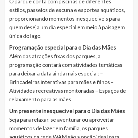
O parque conta com piscinas de diferentes
estilos, passeios de escuna e esportes aquáticos,
proporcionando momentos inesquecíveis para
quem deseja um dia especial em meio à paisagem
única do lago.
Programação especial para o Dia das Mães
Além das atrações fixas dos parques, a
programação contará com atividades temáticas
para deixar a data ainda mais especial: –
Brincadeiras interativas para mães e filhos –
Atividades recreativas monitoradas – Espaços de
relaxamento para as mães
Um presente inesquecível para o Dia das Mães
Seja para relaxar, se aventurar ou aproveitar
momentos de lazer em família, os parques
aquáticos da rede WAM são a opção ideal para