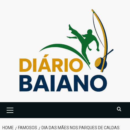
Skip
to
content
Primary
Menu
HOME
FAMOSOS
DIA DAS MÃES NOS PARQUES DE CALDAS