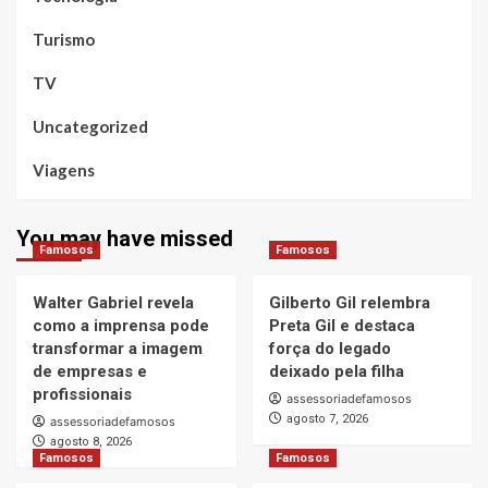
Turismo
TV
Uncategorized
Viagens
You may have missed
Famosos
Famosos
Walter Gabriel revela
Gilberto Gil relembra
como a imprensa pode
Preta Gil e destaca
transformar a imagem
força do legado
de empresas e
deixado pela filha
profissionais
assessoriadefamosos
agosto 7, 2026
assessoriadefamosos
agosto 8, 2026
Famosos
Famosos