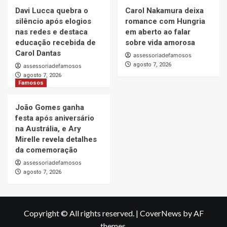
Davi Lucca quebra o
Carol Nakamura deixa
silêncio após elogios
romance com Hungria
nas redes e destaca
em aberto ao falar
educação recebida de
sobre vida amorosa
Carol Dantas
assessoriadefamosos
agosto 7, 2026
assessoriadefamosos
agosto 7, 2026
Famosos
João Gomes ganha
festa após aniversário
na Austrália, e Ary
Mirelle revela detalhes
da comemoração
assessoriadefamosos
agosto 7, 2026
Copyright © All rights reserved.
|
CoverNews
by AF
themes.