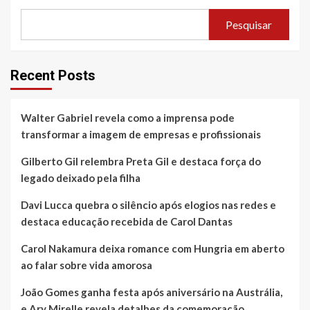
Pesquisar
Recent Posts
Walter Gabriel revela como a imprensa pode
transformar a imagem de empresas e profissionais
Gilberto Gil relembra Preta Gil e destaca força do
legado deixado pela filha
Davi Lucca quebra o silêncio após elogios nas redes e
destaca educação recebida de Carol Dantas
Carol Nakamura deixa romance com Hungria em aberto
ao falar sobre vida amorosa
João Gomes ganha festa após aniversário na Austrália,
e Ary Mirelle revela detalhes da comemoração