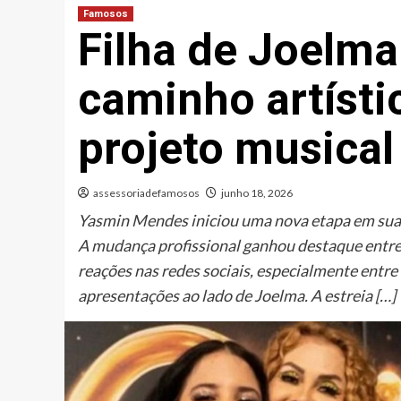
Famosos
Filha de Joelm
caminho artísti
projeto musica
assessoriadefamosos
junho 18, 2026
Yasmin Mendes iniciou uma nova etapa em sua ca
A mudança profissional ganhou destaque entre 
reações nas redes sociais, especialmente entr
apresentações ao lado de Joelma. A estreia […]