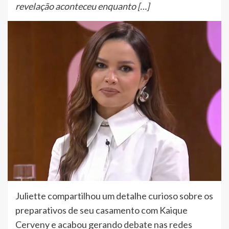
revelação aconteceu enquanto […]
Juliette compartilhou um detalhe curioso sobre os
preparativos de seu casamento com Kaique
Cerveny e acabou gerando debate nas redes