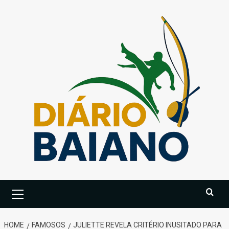
Skip
to
content
Primary
Menu
HOME
FAMOSOS
JULIETTE REVELA CRITÉRIO INUSITADO PARA