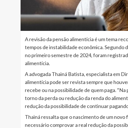
A revisão da pensão alimentícia é um tema reco
tempos de instabilidade econômica. Segundo da
no primeiro semestre de 2024, foram registrad
alimentícia.
A advogada Thainá Batista, especialista em Dir
alimentícia pode ser revista sempre que houve
recebe ou na possibilidade de quem paga. “Na 
torno da perda ou redução da renda do aliment
redução da possibilidade de continuar pagando
Thainá ressalta que o nascimento de um novo filh
necessário comprovar a real redução da possib