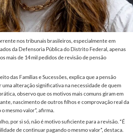
rrente nos tribunais brasileiros, especialmente em
dos da Defensoria Pública do Distrito Federal, apenas
os mais de 14 mil pedidos de revisão de pensão
eito das Famílias e Sucessões, explica que a pensão
r uma alteração significativa na necessidade de quem
prática, observo que os motivos mais comuns giram em
ante, nascimento de outros filhos e comprovação real da
 o mesmo valor”, afirma.
o, por si só, não é motivo suficiente para a revisão. “É
ilidade de continuar pagando o mesmo valor”, destaca.