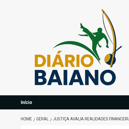
Skip
to
content
Início
HOME
GERAL
JUSTIÇA AVALIA REALIDADES FINANCEIR