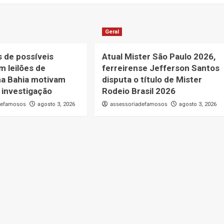
Geral
 de possíveis
Atual Mister São Paulo 2026,
m leilões de
ferreirense Jefferson Santos
na Bahia motivam
disputa o título de Mister
 investigação
Rodeio Brasil 2026
defamosos
assessoriadefamosos
agosto 3, 2026
agosto 3, 2026