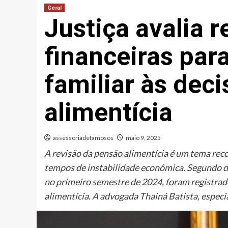
Geral
Justiça avalia r
financeiras para
familiar às dec
alimentícia
assessoriadefamosos
maio 9, 2025
A revisão da pensão alimentícia é um tema reco
tempos de instabilidade econômica. Segundo da
no primeiro semestre de 2024, foram registrad
alimentícia. A advogada Thainá Batista, especi