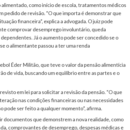
 alimentado, como início de escola, tratamentos médicos
um pedido de revisão. “O que importa é demonstrar que
tuação financeira”, explica a advogada. O juiz pode
tante comprovar desemprego involuntário, queda
 dependentes. Já o aumento pode ser concedido se o
 se o alimentante passou a ter uma renda
bol Éder Militão, que teve o valor da pensão alimentícia
ão de vida, buscando um equilíbrio entre as partes e o
visto em lei para solicitar a revisão da pensão. “O que
alteração nas condições financeiras ou nas necessidades
o pode ser feito a qualquer momento”, afirma.
nir documentos que demonstrem a nova realidade, como
nda, comprovantes de desemprego, despesas médicas e