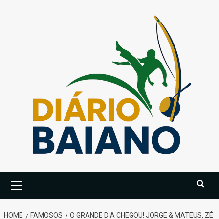
Skip
to
content
Primary
Menu
HOME
FAMOSOS
O GRANDE DIA CHEGOU! JORGE & MATEUS, ZÉ