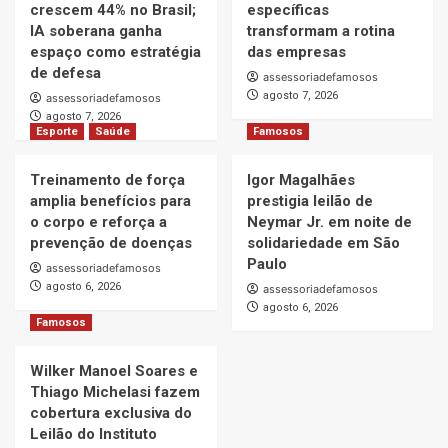
crescem 44% no Brasil;
específicas
IA soberana ganha
transformam a rotina
espaço como estratégia
das empresas
de defesa
assessoriadefamosos
agosto 7, 2026
assessoriadefamosos
agosto 7, 2026
Esporte
Saúde
Famosos
Treinamento de força
Igor Magalhães
amplia benefícios para
prestigia leilão de
o corpo e reforça a
Neymar Jr. em noite de
prevenção de doenças
solidariedade em São
Paulo
assessoriadefamosos
agosto 6, 2026
assessoriadefamosos
agosto 6, 2026
Famosos
Wilker Manoel Soares e
Thiago Michelasi fazem
cobertura exclusiva do
Leilão do Instituto