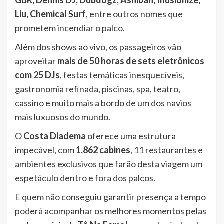
GBR, Dennis DJ, Dubdogz, Ashibah, Illusionize,
Liu, Chemical Surf
, entre outros nomes que
prometem incendiar o palco.
Além dos shows ao vivo, os passageiros vão
aproveitar
mais de 50 horas de sets eletrônicos
com 25 DJs
, festas temáticas inesquecíveis,
gastronomia refinada, piscinas, spa, teatro,
cassino e muito mais a bordo de um dos navios
mais luxuosos do mundo.
O
Costa Diadema
oferece uma estrutura
impecável, com
1.862 cabines
, 11 restaurantes e
ambientes exclusivos que farão desta viagem um
espetáculo dentro e fora dos palcos.
E quem não conseguiu garantir presença a tempo
poderá acompanhar os melhores momentos pelas