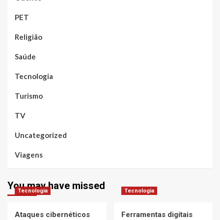
PET
Religião
Saúde
Tecnologia
Turismo
TV
Uncategorized
Viagens
You may have missed
Tecnologia
Tecnologia
Ataques cibernéticos
Ferramentas digitais