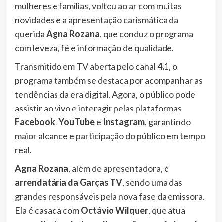
mulheres e famílias, voltou ao ar com muitas
novidades e a apresentação carismática da
querida
Agna Rozana
, que conduz o programa
com leveza, fé e informação de qualidade.
Transmitido em TV aberta pelo canal
4.1
, o
programa também se destaca por acompanhar as
tendências da era digital. Agora, o público pode
assistir ao vivo e interagir pelas plataformas
Facebook, YouTube
e
Instagram
, garantindo
maior alcance e participação do público em tempo
real.
Agna Rozana
, além de apresentadora, é
arrendatária da Garças TV
, sendo uma das
grandes responsáveis pela nova fase da emissora.
Ela é casada com
Octávio Wilquer
, que atua