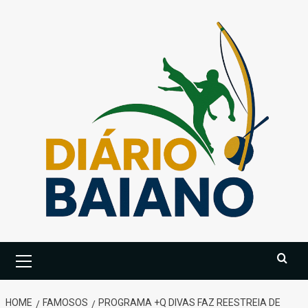
Skip
to
content
Primary
Menu
HOME
FAMOSOS
PROGRAMA +Q DIVAS FAZ REESTREIA DE