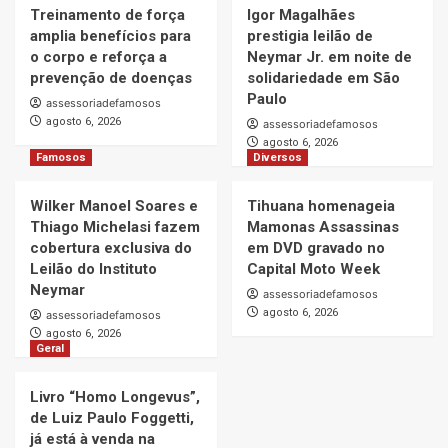
Treinamento de força
Igor Magalhães
amplia benefícios para
prestigia leilão de
o corpo e reforça a
Neymar Jr. em noite de
prevenção de doenças
solidariedade em São
Paulo
assessoriadefamosos
agosto 6, 2026
assessoriadefamosos
agosto 6, 2026
Famosos
Diversos
Wilker Manoel Soares e
Tihuana homenageia
Thiago Michelasi fazem
Mamonas Assassinas
cobertura exclusiva do
em DVD gravado no
Leilão do Instituto
Capital Moto Week
Neymar
assessoriadefamosos
agosto 6, 2026
assessoriadefamosos
agosto 6, 2026
Geral
Livro “Homo Longevus”,
de Luiz Paulo Foggetti,
já está à venda na