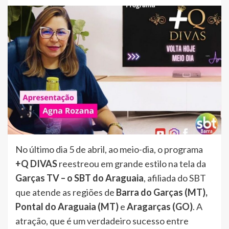
No último dia 5 de abril, ao meio-dia, o programa
+Q DIVAS
reestreou em grande estilo na tela da
Garças TV – o SBT do Araguaia
, afiliada do SBT
que atende as regiões de
Barra do Garças (MT),
Pontal do Araguaia (MT)
e
Aragarças (GO)
. A
atração, que é um verdadeiro sucesso entre