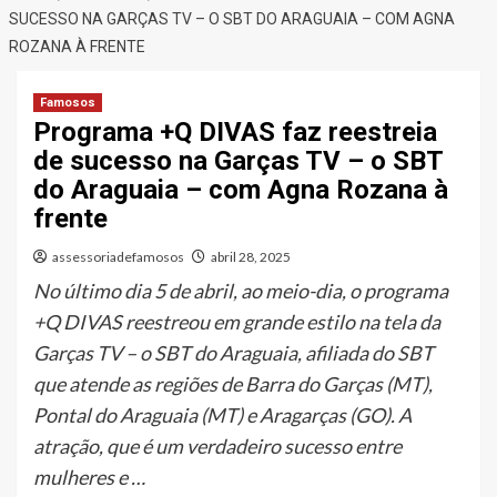
SUCESSO NA GARÇAS TV – O SBT DO ARAGUAIA – COM AGNA
ROZANA À FRENTE
Famosos
Programa +Q DIVAS faz reestreia
de sucesso na Garças TV – o SBT
do Araguaia – com Agna Rozana à
frente
assessoriadefamosos
abril 28, 2025
No último dia 5 de abril, ao meio-dia, o programa
+Q DIVAS reestreou em grande estilo na tela da
Garças TV – o SBT do Araguaia, afiliada do SBT
que atende as regiões de Barra do Garças (MT),
Pontal do Araguaia (MT) e Aragarças (GO). A
atração, que é um verdadeiro sucesso entre
mulheres e …