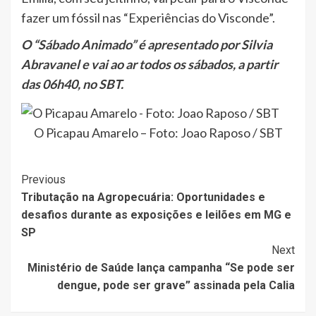
fazer um fóssil nas “Experiências do Visconde”.
O “Sábado Animado” é apresentado por Silvia
Abravanel e vai ao ar todos os sábados, a partir
das 06h40, no SBT.
O Picapau Amarelo – Foto: Joao Raposo / SBT
Post
Previous
Tributação na Agropecuária: Oportunidades e
Navigation
desafios durante as exposições e leilões em MG e
SP
Next
Ministério de Saúde lança campanha “Se pode ser
dengue, pode ser grave” assinada pela Calia