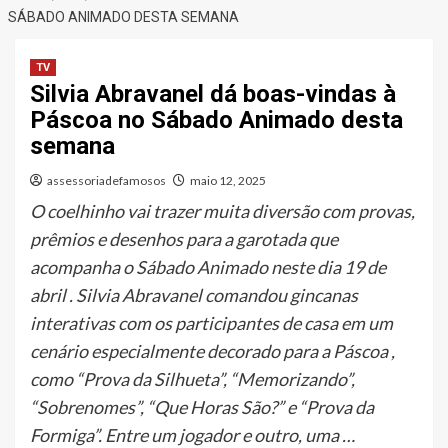
SÁBADO ANIMADO DESTA SEMANA
TV
Silvia Abravanel dá boas-vindas à
Páscoa no Sábado Animado desta
semana
assessoriadefamosos
maio 12, 2025
O coelhinho vai trazer muita diversão com provas,
prêmios e desenhos para a garotada que
acompanha o Sábado Animado neste dia 19 de
abril . Silvia Abravanel comandou gincanas
interativas com os participantes de casa em um
cenário especialmente decorado para a Páscoa ,
como “Prova da Silhueta”, “Memorizando”,
“Sobrenomes”, “Que Horas São?” e “Prova da
Formiga”. Entre um jogador e outro, uma …