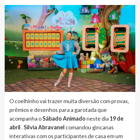
O coelhinho vai trazer muita diversão com provas,
prêmios e desenhos para a garotada que
acompanha o
Sábado Animado
neste dia
19 de
abril
.
Silvia Abravanel
comandou gincanas
interativas com os participantes de casa em um