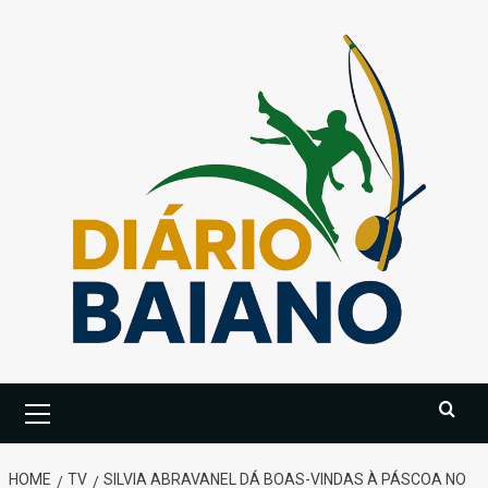
Skip
to
content
Primary
Menu
HOME
TV
SILVIA ABRAVANEL DÁ BOAS-VINDAS À PÁSCOA NO