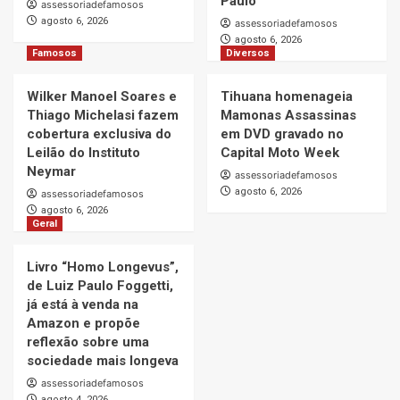
Paulo
assessoriadefamosos
agosto 6, 2026
assessoriadefamosos
agosto 6, 2026
Famosos
Diversos
Wilker Manoel Soares e
Tihuana homenageia
Thiago Michelasi fazem
Mamonas Assassinas
cobertura exclusiva do
em DVD gravado no
Leilão do Instituto
Capital Moto Week
Neymar
assessoriadefamosos
agosto 6, 2026
assessoriadefamosos
agosto 6, 2026
Geral
Livro “Homo Longevus”,
de Luiz Paulo Foggetti,
já está à venda na
Amazon e propõe
reflexão sobre uma
sociedade mais longeva
assessoriadefamosos
agosto 4, 2026