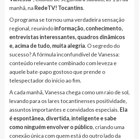
manhã, na
RedeTV! Tocantins
.
O programa se tornou uma verdadeira sensação
regional, reunindo
informação, conhecimento,
entrevistas interessantes, quadros dinâmicos
e, acima de tudo, muita alegria
. O segredo do
sucesso? A fórmula inconfundível de Vanessa:
conteúdo relevante combinado com leveza e
aquele bate-papo gostoso que prende o
telespectador do início ao fim.
A cada manhã, Vanessa chega como um raio de sol,
levando para os lares tocantinenses positividade,
assuntos importantes e convidados especiais.
Ela
é espontânea, divertida, inteligente e sabe
como ninguém envolver o público
, criando uma
conexão única com quem está do outro lado da