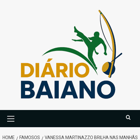
Skip
to
content
Primary
Menu
HOME
FAMOSOS
VANESSA MARTINAZZO BRILHA NAS MANHÃS