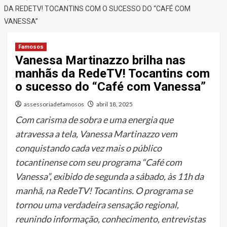
DA REDETV! TOCANTINS COM O SUCESSO DO “CAFÉ COM
VANESSA”
Famosos
Vanessa Martinazzo brilha nas
manhãs da RedeTV! Tocantins com
o sucesso do “Café com Vanessa”
assessoriadefamosos
abril 18, 2025
Com carisma de sobra e uma energia que
atravessa a tela, Vanessa Martinazzo vem
conquistando cada vez mais o público
tocantinense com seu programa “Café com
Vanessa”, exibido de segunda a sábado, às 11h da
manhã, na RedeTV! Tocantins. O programa se
tornou uma verdadeira sensação regional,
reunindo informação, conhecimento, entrevistas