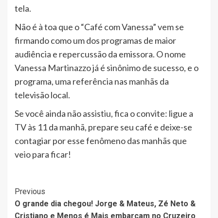
tela.
Não é à toa que o “Café com Vanessa” vem se
firmando como um dos programas de maior
audiência e repercussão da emissora. O nome
Vanessa Martinazzo já é sinônimo de sucesso, e o
programa, uma referência nas manhãs da
televisão local.
Se você ainda não assistiu, fica o convite: ligue a
TV às 11 da manhã, prepare seu café e deixe-se
contagiar por esse fenômeno das manhãs que
veio para ficar!
Post
Previous
O grande dia chegou! Jorge & Mateus, Zé Neto &
Navigation
Cristiano e Menos é Mais embarcam no Cruzeiro