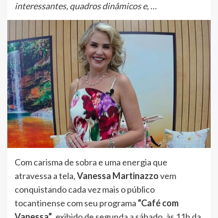
interessantes, quadros dinâmicos e, …
Com carisma de sobra e uma energia que
atravessa a tela,
Vanessa Martinazzo
vem
conquistando cada vez mais o público
tocantinense com seu programa
“Café com
Vanessa”
, exibido de segunda a sábado, às 11h da