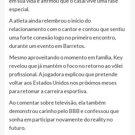
em sua vida e afirmou que o casal vive uma fase
especial.
A atleta ainda relembrou o início do
relacionamento com o cantor e contou que sentiu
uma forte conexão logo no primeiro encontro,
durante um evento em Barretos.
Mesmo aproveitando o momento em família, Key
revelou que já mantém o foco no retorno ao vôlei
profissional. A jogadora explicou que pretende
voltar aos Estados Unidos nos próximos meses
para retomar a carreira esportiva.
Ao comentar sobre televisão, ela também
demonstrou carinho pelo BBB e confessou que
sonha em participar novamente do reality no
futuro.