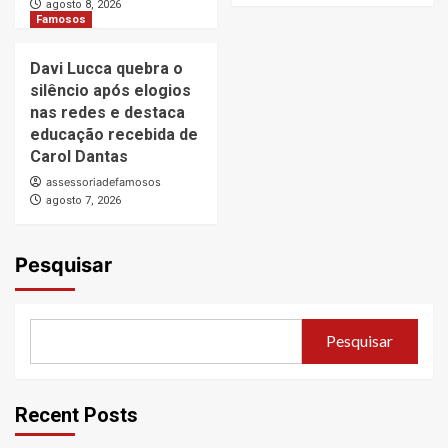
agosto 8, 2026
Famosos
Davi Lucca quebra o
silêncio após elogios
nas redes e destaca
educação recebida de
Carol Dantas
assessoriadefamosos
agosto 7, 2026
Pesquisar
Pesquisar
Recent Posts