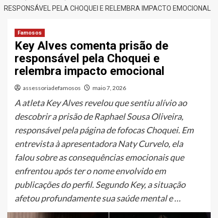
RESPONSÁVEL PELA CHOQUEI E RELEMBRA IMPACTO EMOCIONAL
Famosos
Key Alves comenta prisão de
responsável pela Choquei e
relembra impacto emocional
assessoriadefamosos
maio 7, 2026
A atleta Key Alves revelou que sentiu alívio ao
descobrir a prisão de Raphael Sousa Oliveira,
responsável pela página de fofocas Choquei. Em
entrevista à apresentadora Naty Curvelo, ela
falou sobre as consequências emocionais que
enfrentou após ter o nome envolvido em
publicações do perfil. Segundo Key, a situação
afetou profundamente sua saúde mental e …