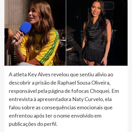
A atleta Key Alves revelou que sentiu alívio ao
descobrir a prisão de Raphael Sousa Oliveira,
responsável pela página de fofocas Choquei. Em
entrevista à apresentadora Naty Curvelo, ela
falou sobre as consequências emocionais que
enfrentou após ter o nome envolvido em
publicações do perfil.