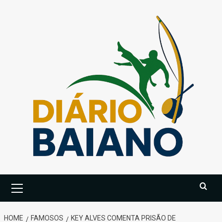
Skip
to
content
Primary
Menu
HOME
FAMOSOS
KEY ALVES COMENTA PRISÃO DE