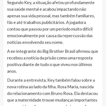
Segundo Key, a situação afetou profundamente
sua saúde mental e acabou impactando não
apenas sua vida pessoal, mas também familiares,
fãs e até trabalhos publicitários. A jogadora
contou que passou por um período muito difícil
emocionalmente por causa da repercussão das
notícias envolvendo seu nome.
A ex-integrante do Big Brother Brasil afirmou que
recebeu a notícia da prisão como uma resposta
positiva diante de tudo o que viveu nos últimos
anos.
Durante a entrevista, Key também falou sobre a
nova rotina ao lado da filha, Rosa Maria, nascida
do relacionamento com Bruno Rosa. Ela destacou
que a maternidade trouxe mudanças importantes