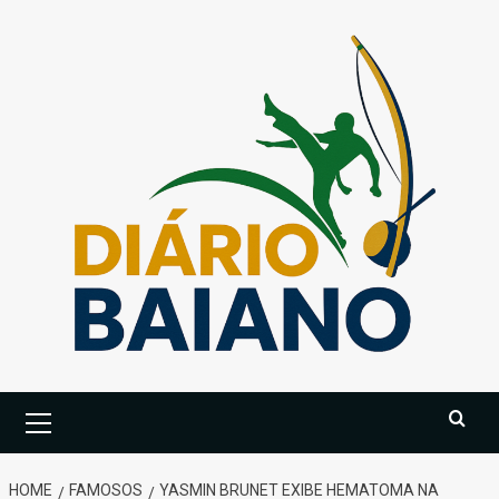
Skip
to
content
Primary
Menu
HOME
FAMOSOS
YASMIN BRUNET EXIBE HEMATOMA NA