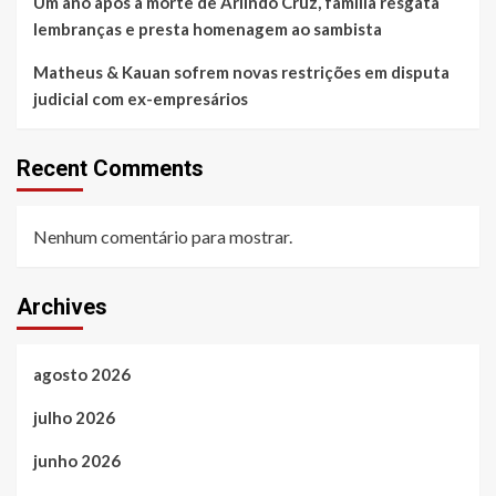
Um ano após a morte de Arlindo Cruz, família resgata
lembranças e presta homenagem ao sambista
Matheus & Kauan sofrem novas restrições em disputa
judicial com ex-empresários
Recent Comments
Nenhum comentário para mostrar.
Archives
agosto 2026
julho 2026
junho 2026