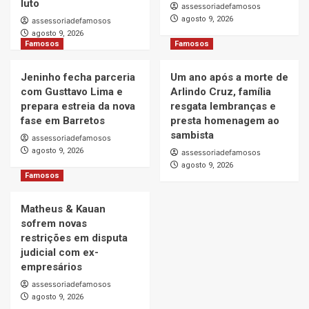
luto
assessoriadefamosos
agosto 9, 2026
assessoriadefamosos
agosto 9, 2026
Famosos
Famosos
Jeninho fecha parceria
Um ano após a morte de
com Gusttavo Lima e
Arlindo Cruz, família
prepara estreia da nova
resgata lembranças e
fase em Barretos
presta homenagem ao
sambista
assessoriadefamosos
agosto 9, 2026
assessoriadefamosos
agosto 9, 2026
Famosos
Matheus & Kauan
sofrem novas
restrições em disputa
judicial com ex-
empresários
assessoriadefamosos
agosto 9, 2026