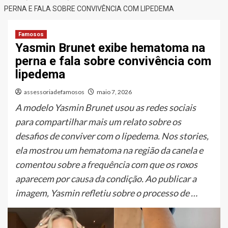
PERNA E FALA SOBRE CONVIVÊNCIA COM LIPEDEMA
Famosos
Yasmin Brunet exibe hematoma na
perna e fala sobre convivência com
lipedema
assessoriadefamosos
maio 7, 2026
A modelo Yasmin Brunet usou as redes sociais
para compartilhar mais um relato sobre os
desafios de conviver com o lipedema. Nos stories,
ela mostrou um hematoma na região da canela e
comentou sobre a frequência com que os roxos
aparecem por causa da condição. Ao publicar a
imagem, Yasmin refletiu sobre o processo de …