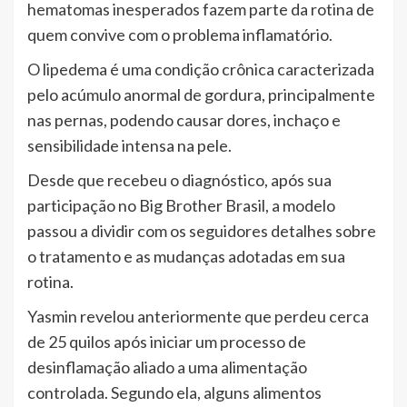
hematomas inesperados fazem parte da rotina de
quem convive com o problema inflamatório.
O lipedema é uma condição crônica caracterizada
pelo acúmulo anormal de gordura, principalmente
nas pernas, podendo causar dores, inchaço e
sensibilidade intensa na pele.
Desde que recebeu o diagnóstico, após sua
participação no Big Brother Brasil, a modelo
passou a dividir com os seguidores detalhes sobre
o tratamento e as mudanças adotadas em sua
rotina.
Yasmin revelou anteriormente que perdeu cerca
de 25 quilos após iniciar um processo de
desinflamação aliado a uma alimentação
controlada. Segundo ela, alguns alimentos