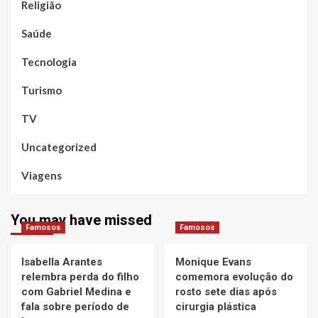
Religião
Saúde
Tecnologia
Turismo
TV
Uncategorized
Viagens
You may have missed
Famosos
Famosos
Isabella Arantes
Monique Evans
relembra perda do filho
comemora evolução do
com Gabriel Medina e
rosto sete dias após
fala sobre período de
cirurgia plástica